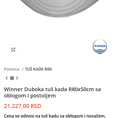
Kliknite da uvećate
Početna
TUŠ KADE R80
Winner Duboka tuš kada R80x50cm sa
oblogom i postoljem
21.227,00
RSD
Cena se odnosi na tuš kadu sa oblogom i nosačem.