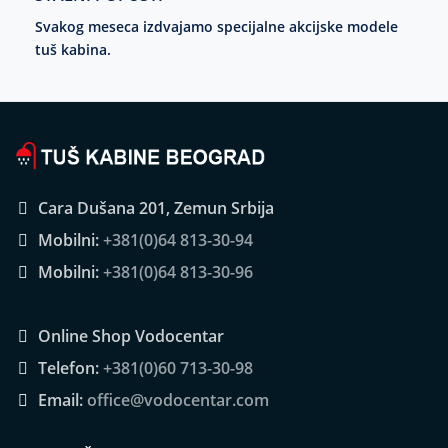
Svakog meseca izdvajamo specijalne akcijske modele
tuš kabina.
Cara Dušana 201, Zemun Srbija
Mobilni:
+381(0)64 813-30-94
Mobilni:
+381(0)64 813-30-96
Online Shop Vodocentar
Telefon:
+381(0)60 713-30-98
Email:
office@vodocentar.com