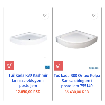
Tuš kada R80 Kashmir
Tuš kada R80 Ontex Kolpa
Linni sa oblogom i
San sa oblogom i
postoljem
postoljem 755140
12.650,00
RSD
36.430,00
RSD