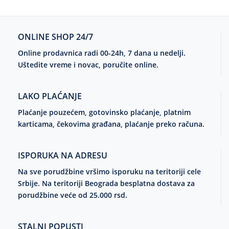
ONLINE SHOP 24/7
Online prodavnica radi 00-24h, 7 dana u nedelji.
Uštedite vreme i novac, poručite online.
LAKO PLAĆANJE
Plaćanje pouzećem, gotovinsko plaćanje, platnim
karticama, čekovima građana, plaćanje preko računa.
ISPORUKA NA ADRESU
Na sve porudžbine vršimo isporuku na teritoriji cele
Srbije. Na teritoriji Beograda besplatna dostava za
porudžbine veće od 25.000 rsd.
STALNI POPUSTI