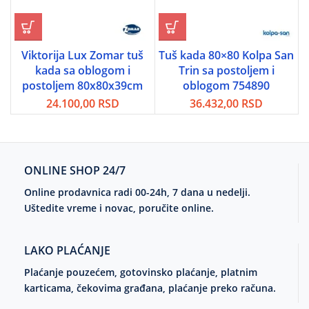
Viktorija Lux Zomar tuš
Tuš kada 80×80 Kolpa San
kada sa oblogom i
Trin sa postoljem i
postoljem 80x80x39cm
oblogom 754890
24.100,00
RSD
36.432,00
RSD
ONLINE SHOP 24/7
Online prodavnica radi 00-24h, 7 dana u nedelji.
Uštedite vreme i novac, poručite online.
LAKO PLAĆANJE
Plaćanje pouzećem, gotovinsko plaćanje, platnim
karticama, čekovima građana, plaćanje preko računa.