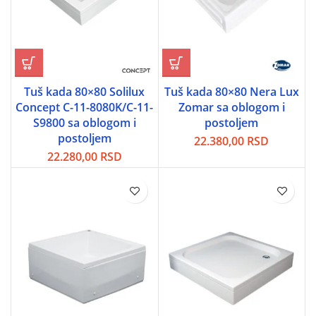
Tuš kada 80×80 Solilux
Tuš kada 80×80 Nera Lux
Concept C-11-8080K/C-11-
Zomar sa oblogom i
S9800 sa oblogom i
postoljem
postoljem
22.380,00
RSD
22.280,00
RSD