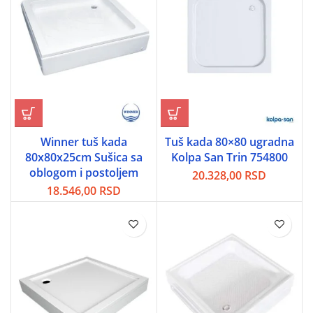
Winner tuš kada
Tuš kada 80×80 ugradna
80x80x25cm Sušica sa
Kolpa San Trin 754800
oblogom i postoljem
20.328,00
RSD
18.546,00
RSD