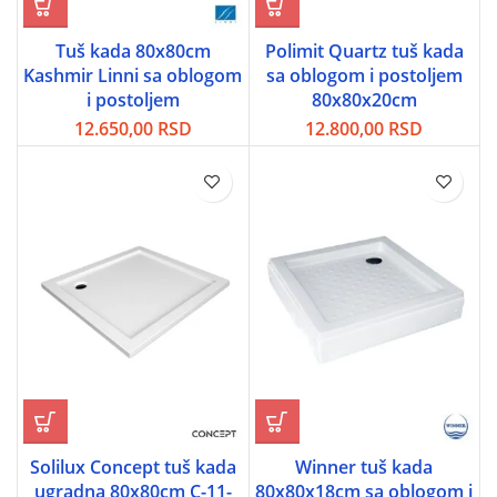
Tuš kada 80x80cm
Polimit Quartz tuš kada
Kashmir Linni sa oblogom
sa oblogom i postoljem
i postoljem
80x80x20cm
12.650,00
RSD
12.800,00
RSD
Solilux Concept tuš kada
Winner tuš kada
ugradna 80x80cm C-11-
80x80x18cm sa oblogom i