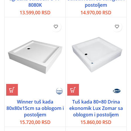
8080K
postoljem
13.599,00
RSD
14.970,00
RSD
Winner tuš kada
Tuš kada 80×80 Drina
80x80x15cm sa oblogom i
ekonomik Lux Zomar sa
postoljem
oblogom i postoljem
15.720,00
RSD
15.860,00
RSD