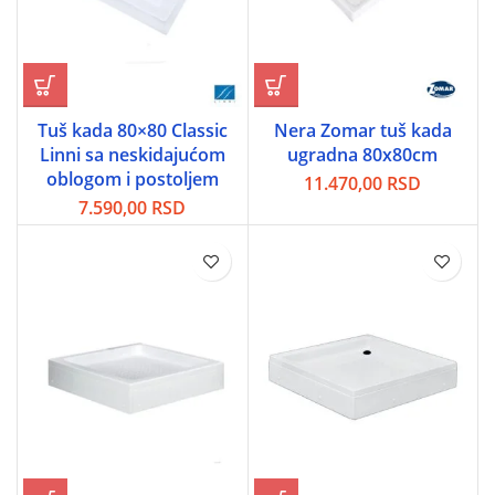
Tuš kada 80×80 Classic
Nera Zomar tuš kada
Linni sa neskidajućom
ugradna 80x80cm
oblogom i postoljem
11.470,00
RSD
7.590,00
RSD