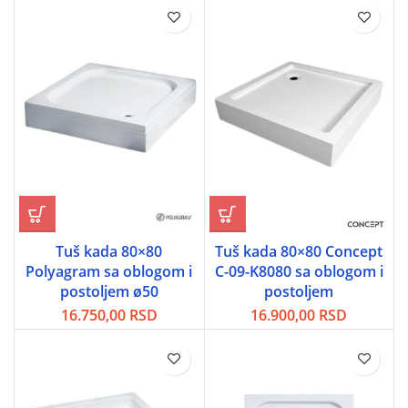
Tuš kada 80×80
Tuš kada 80×80 Concept
Polyagram sa oblogom i
C-09-K8080 sa oblogom i
postoljem ø50
postoljem
16.750,00
RSD
16.900,00
RSD