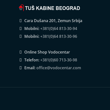
Cara Dušana 201, Zemun Srbija
Mobilni:
+381(0)64 813-30-94
Mobilni:
+381(0)64 813-30-96
Online Shop Vodocentar
Telefon:
+381(0)60 713-30-98
Email:
office@vodocentar.com