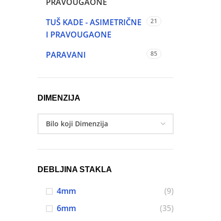
PRAVOUGAONE
TUŠ KADE - ASIMETRIČNE
21
I PRAVOUGAONE
PARAVANI
85
DIMENZIJA
DEBLJINA STAKLA
4mm
(9)
6mm
(35)
Facebook