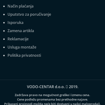
Način plaćanja
Uputstvo za poručivanje
Isporuka
Zamena artikla
Reklamacije
Usluga montaže
Politika privatnosti
VODO-CENTAR d.o.o.
2019.
Zadržava pravo na mogućnost greške i izmenu cena.
Cene podležu promenama bez prethodne najave.
Prikazani proizvodi možda neće biti dostupni u našoj maloprodaji.