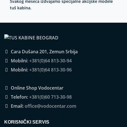
Svakog meseca izdvajamo specijalne akcijske modele
tuš kabina.
Cara Dušana 201, Zemun Srbija
Mobilni:
+381(0)64 813-30-94
Mobilni:
+381(0)64 813-30-96
Online Shop Vodocentar
Telefon:
+381(0)60 713-30-98
Email:
office@vodocentar.com
KORISNIČKI SERVIS