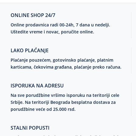
ONLINE SHOP 24/7
Online prodavnica radi 00-24h, 7 dana u nedelji.
Uštedite vreme i novac, poručite online.
LAKO PLAĆANJE
Plaćanje pouzećem, gotovinsko plaćanje, platnim
karticama, čekovima građana, plaćanje preko računa.
ISPORUKA NA ADRESU
Na sve porudžbine vršimo isporuku na teritoriji cele
Srbije. Na teritoriji Beograda besplatna dostava za
porudžbine veće od 25.000 rsd.
STALNI POPUSTI