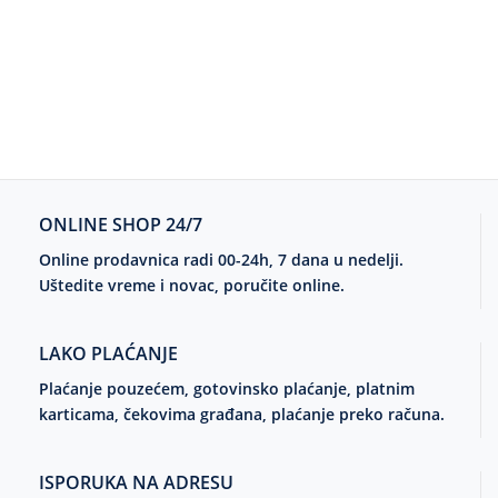
ONLINE SHOP 24/7
Online prodavnica radi 00-24h, 7 dana u nedelji.
Uštedite vreme i novac, poručite online.
LAKO PLAĆANJE
Plaćanje pouzećem, gotovinsko plaćanje, platnim
karticama, čekovima građana, plaćanje preko računa.
ISPORUKA NA ADRESU