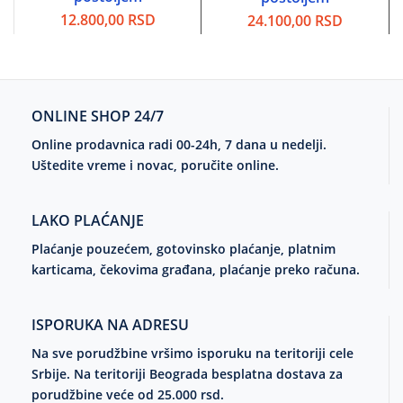
12.800,00
RSD
24.100,00
RSD
ONLINE SHOP 24/7
Online prodavnica radi 00-24h, 7 dana u nedelji.
Uštedite vreme i novac, poručite online.
LAKO PLAĆANJE
Plaćanje pouzećem, gotovinsko plaćanje, platnim
karticama, čekovima građana, plaćanje preko računa.
ISPORUKA NA ADRESU
Na sve porudžbine vršimo isporuku na teritoriji cele
Srbije. Na teritoriji Beograda besplatna dostava za
porudžbine veće od 25.000 rsd.