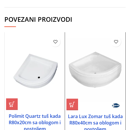
POVEZANI PROIZVODI
Polimit Quartz tuš kada
Lara Lux Zomar tuš kada
T
R80x20cm sa oblogom i
R80x40cm sa oblogom i
postoljem
postoljem