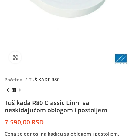
Kliknite da uvećate
Početna
TUŠ KADE R80
Tuš kada R80 Classic Linni sa
neskidajućom oblogom i postoljem
7.590,00
RSD
Cena se odnosi na kadicu sa oblogom i postoljem.