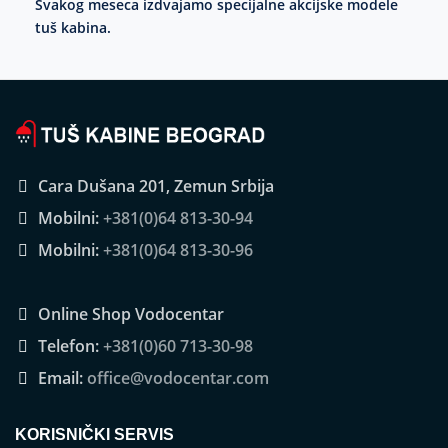
Svakog meseca izdvajamo specijalne akcijske modele
tuš kabina.
Cara Dušana 201, Zemun Srbija
Mobilni:
+381(0)64 813-30-94
Mobilni:
+381(0)64 813-30-96
Online Shop Vodocentar
Telefon:
+381(0)60 713-30-98
Email:
office@vodocentar.com
KORISNIČKI SERVIS