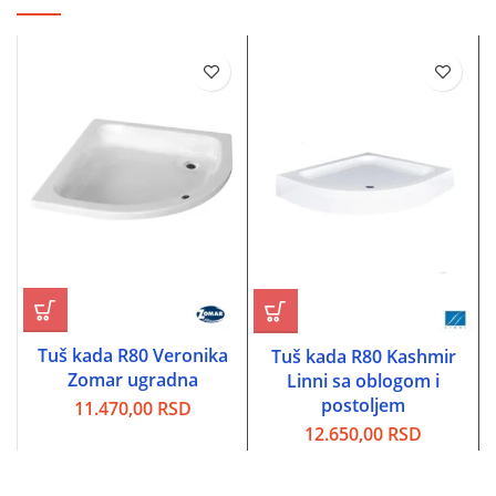
Tuš kada R80 Veronika
Tuš kada R80 Kashmir
Zomar ugradna
Linni sa oblogom i
postoljem
11.470,00
RSD
12.650,00
RSD