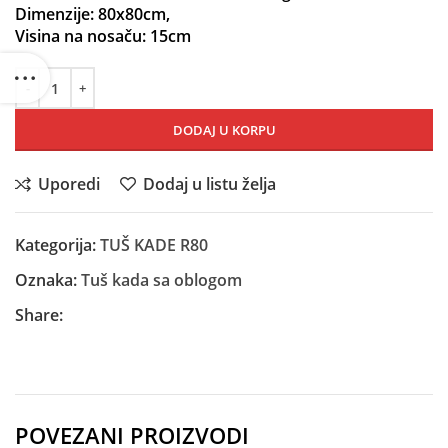
Dimenzije: 80x80cm,
Visina na nosaču: 15cm
DODAJ U KORPU
Uporedi
Dodaj u listu želja
Kategorija:
TUŠ KADE R80
Oznaka:
Tuš kada sa oblogom
Share:
POVEZANI PROIZVODI