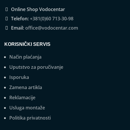
Online Shop Vodocentar
Telefon:
+381(0)60 713-30-98
Email:
office@vodocentar.com
KORISNIČKI SERVIS
Način plaćanja
Uputstvo za poručivanje
Isporuka
Zamena artikla
Reklamacije
Usluga montaže
Politika privatnosti