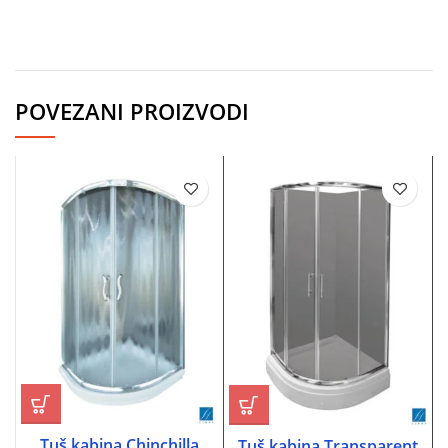
POVEZANI PROIZVODI
Tuš kabina Chinchilla
Tuš kabina Transparent