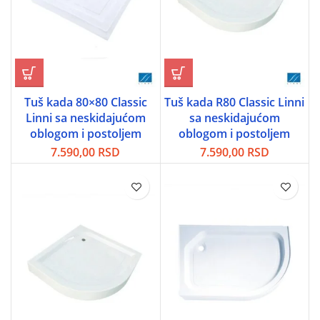
Tuš kada 80×80 Classic
Tuš kada R80 Classic Linni
Linni sa neskidajućom
sa neskidajućom
oblogom i postoljem
oblogom i postoljem
7.590,00
RSD
7.590,00
RSD