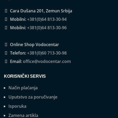
Cara Dušana 201, Zemun Srbija
Mobilni:
+381(0)64 813-30-94
Mobilni:
+381(0)64 813-30-96
Online Shop Vodocentar
Telefon:
+381(0)60 713-30-98
Email:
office@vodocentar.com
KORISNIČKI SERVIS
Način plaćanja
Uputstvo za poručivanje
Isporuka
Zamena artikla