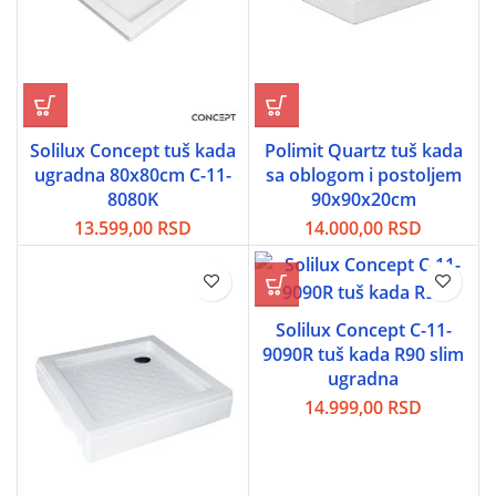
Solilux Concept tuš kada
Polimit Quartz tuš kada
ugradna 80x80cm C-11-
sa oblogom i postoljem
8080K
90x90x20cm
13.599,00
RSD
14.000,00
RSD
Solilux Concept C-11-
9090R tuš kada R90 slim
ugradna
14.999,00
RSD