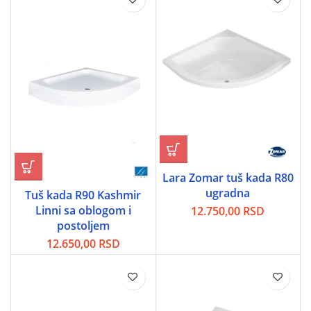
Lara Zomar tuš kada R80
ugradna
Tuš kada R90 Kashmir
Linni sa oblogom i
12.750,00
RSD
postoljem
12.650,00
RSD