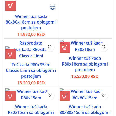
Winner tuš kada
80x80x18cm sa oblogom i
postoljem
14.970,00
RSD
Rasprodato
Winner tuš kada
R80x18cm sa oblogom i
Tuš kada R80x35cm
postoljem
Classic Linni sa oblogom i
postoljem
15.530,00
RSD
15.200,00
RSD
Winner tuš kada
Winner tuš kada
R80x15cm sa oblogom i
80x80x15cm sa oblogom i