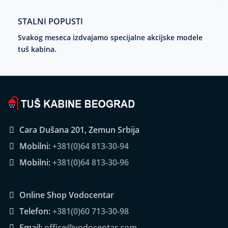
STALNI POPUSTI
Svakog meseca izdvajamo specijalne akcijske modele
tuš kabina.
Cara Dušana 201, Zemun Srbija
Mobilni:
+381(0)64 813-30-94
Mobilni:
+381(0)64 813-30-96
Online Shop Vodocentar
Telefon:
+381(0)60 713-30-98
Email:
office@vodocentar.com