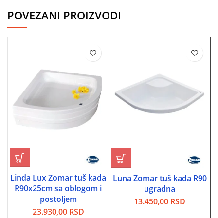
POVEZANI PROIZVODI
Linda Lux Zomar tuš kada
Luna Zomar tuš kada R90
R90x25cm sa oblogom i
ugradna
postoljem
13.450,00
RSD
23.930,00
RSD