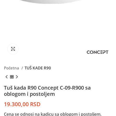
Kliknite da uvećate
Početna
TUŠ KADE R90
Tuš kada R90 Concept C-09-R900 sa
oblogom i postoljem
19.300,00
RSD
Cena se odnosi na kadicu sa oblogom i postoljem.