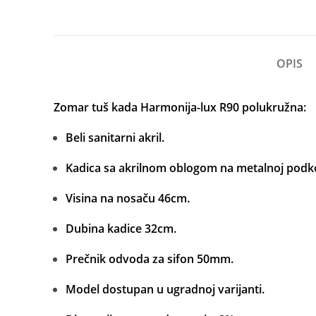
OPIS
Zomar tuš kada Harmonija-lux R90 polukružna:
Beli sanitarni akril.
Kadica sa akrilnom oblogom na metalnoj podko
Visina na nosaču 46cm.
Dubina kadice 32cm.
Prečnik odvoda za sifon 50mm.
Model dostupan u ugradnoj varijanti.
Facebook