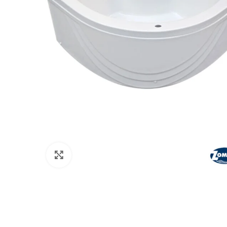
Kliknite da uvećate