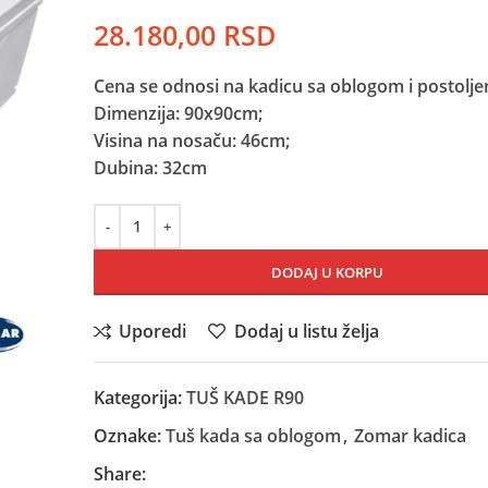
28.180,00
RSD
Cena se odnosi na kadicu sa oblogom i postolje
Dimenzija: 90x90cm;
Visina na nosaču: 46cm;
Dubina: 32cm
DODAJ U KORPU
Uporedi
Dodaj u listu želja
Kategorija:
TUŠ KADE R90
Oznake:
Tuš kada sa oblogom
,
Zomar kadica
Share: