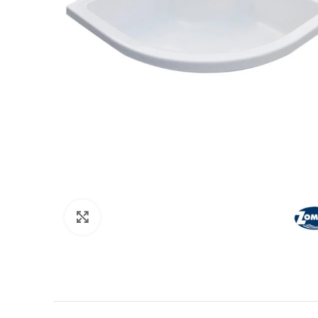
Kliknite da uvećate