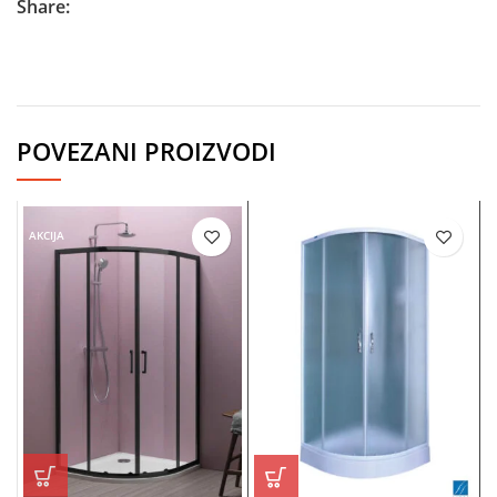
Share:
POVEZANI PROIZVODI
AKCIJA
AKCIJA