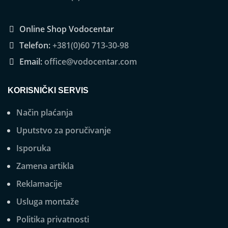
Online Shop Vodocentar
Telefon:
+381(0)60 713-30-98
Email:
office@vodocentar.com
KORISNIČKI SERVIS
Način plaćanja
Uputstvo za poručivanje
Isporuka
Zamena artikla
Reklamacije
Usluga montaže
Politika privatnosti