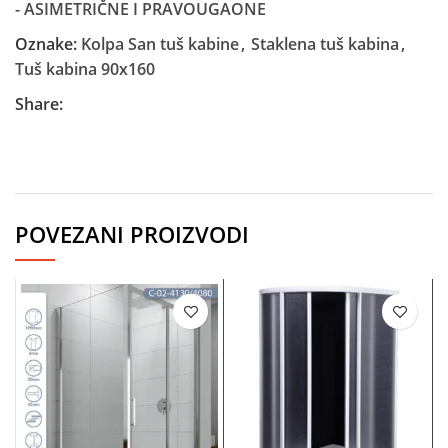
- ASIMETRIČNE I PRAVOUGAONE
Oznake:
Kolpa San tuš kabine
,
Staklena tuš kabina
,
Tuš kabina 90x160
Share:
POVEZANI PROIZVODI