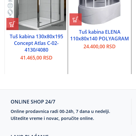
Tuš kabina ELENA
Tuš kabina 130x80x195
110x80x140 POLYAGRAM
Concept Atlas C-02-
24.400,00
RSD
4130/4080
41.465,00
RSD
ONLINE SHOP 24/7
Online prodavnica radi 00-24h, 7 dana u nedelji.
Uštedite vreme i novac, poručite online.