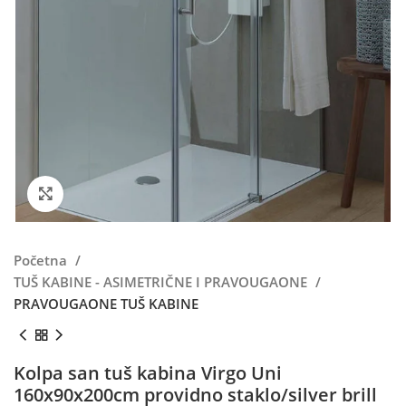
Kliknite da uvećate
Početna
TUŠ KABINE - ASIMETRIČNE I PRAVOUGAONE
PRAVOUGAONE TUŠ KABINE
Kolpa san tuš kabina Virgo Uni
160x90x200cm providno staklo/silver brill