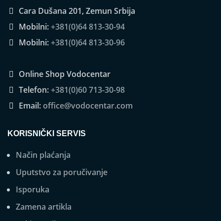
Cara Dušana 201, Zemun Srbija
Mobilni:
+381(0)64 813-30-94
Mobilni:
+381(0)64 813-30-96
Online Shop Vodocentar
Telefon:
+381(0)60 713-30-98
Email:
office@vodocentar.com
KORISNIČKI SERVIS
Način plaćanja
Uputstvo za poručivanje
Isporuka
Zamena artikla