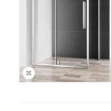
Kliknite da uvećate