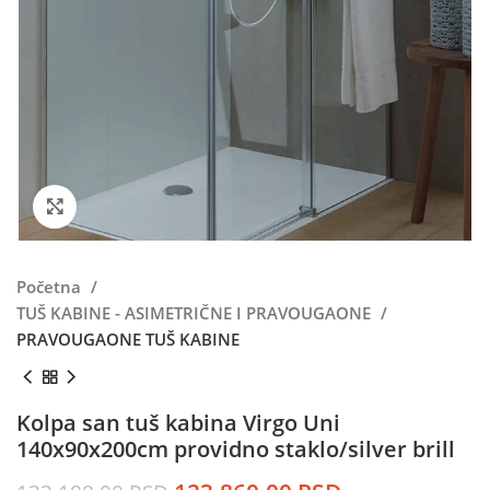
Kliknite da uvećate
Početna
TUŠ KABINE - ASIMETRIČNE I PRAVOUGAONE
PRAVOUGAONE TUŠ KABINE
Kolpa san tuš kabina Virgo Uni
140x90x200cm providno staklo/silver brill