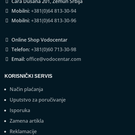
Cara Dušana 201, Zemun Srbija
Mobilni:
+381(0)64 813-30-94
Mobilni:
+381(0)64 813-30-96
Online Shop Vodocentar
Telefon:
+381(0)60 713-30-98
Email:
office@vodocentar.com
KORISNIČKI SERVIS
Način plaćanja
Uputstvo za poručivanje
Isporuka
Zamena artikla
Reklamacije