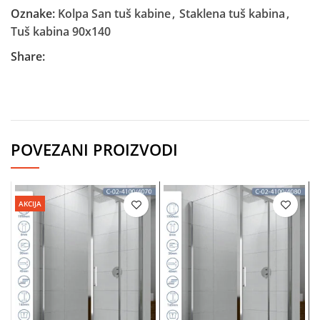
Oznake:
Kolpa San tuš kabine
,
Staklena tuš kabina
,
Tuš kabina 90x140
Share:
POVEZANI PROIZVODI
AKCIJA