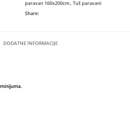
paravan 160x200cm
,
Tuš paravani
Share:
DODATNE INFORMACIJE
uminijuma.