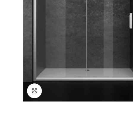
Kliknite da uvećate