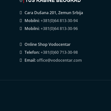
Cara Dušana 201, Zemun Srbija
Mobilni:
+381(0)64 813-30-94
Mobilni:
+381(0)64 813-30-96
Online Shop Vodocentar
Telefon:
+381(0)60 713-30-98
Email:
office@vodocentar.com