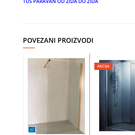
TUŠ PARAVAN OD ZIDA DO ZIDA
POVEZANI PROIZVODI
AKCIJA