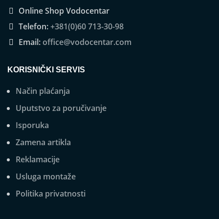
Online Shop Vodocentar
Telefon:
+381(0)60 713-30-98
Email:
office@vodocentar.com
KORISNIČKI SERVIS
Način plaćanja
Uputstvo za poručivanje
Isporuka
Zamena artikla
Reklamacije
Usluga montaže
Politika privatnosti