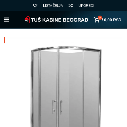
LISTA ŽELJA
UPOREDI
0
/
0,00
RSD
AKCIJA