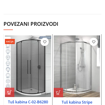
POVEZANI PROIZVODI
AKCIJA
Tuš kabina C-02-B6280
Tuš kabina Stripe