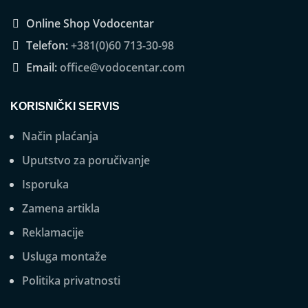
Online Shop Vodocentar
Telefon:
+381(0)60 713-30-98
Email:
office@vodocentar.com
KORISNIČKI SERVIS
Način plaćanja
Uputstvo za poručivanje
Isporuka
Zamena artikla
Reklamacije
Usluga montaže
Politika privatnosti