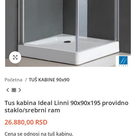
Kliknite da uvećate
Početna
TUŠ KABINE 90x90
Tus kabina Ideal Linni 90x90x195 providno
staklo/srebrni ram
26.880,00
RSD
Cena se odnosi na tuš kabinu.