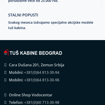
porudžbine veće od 25.000 rsd.
STALNI POPUSTI
Svakog meseca izdvajamo specijalne akcijske modele
tuš kabina.
Cara Dušana 201, Zemun Srbija
Mobilni:
+381(0)64 813-30-94
Mobilni:
+381(0)64 813-30-96
Online Shop Vodocentar
Telefon:
+381(0)60 713-30-98