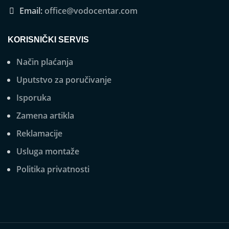
Email:
office@vodocentar.com
KORISNIČKI SERVIS
Način plaćanja
Uputstvo za poručivanje
Isporuka
Zamena artikla
Reklamacije
Usluga montaže
Politika privatnosti