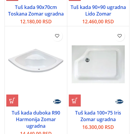
Tuš kada 90x70cm
Tuš kada 90×90 ugradna
Toskana Zomar ugradna
Lido Zomar
12.180,00
RSD
12.460,00
RSD
Tuš kada duboka R90
Tuš kada 100×75 Iris
Harmonija Zomar
Zomar ugradna
ugradna
16.300,00
RSD
14.440,00
RSD