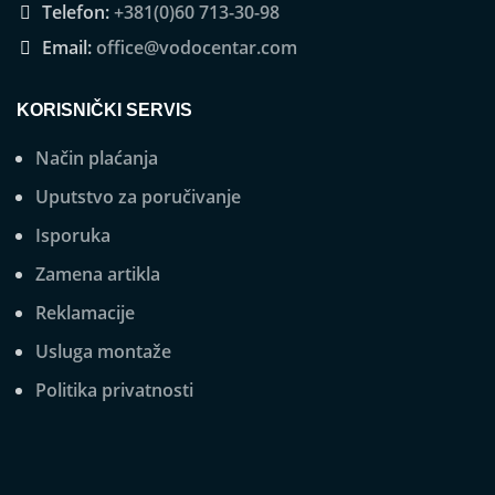
Telefon:
+381(0)60 713-30-98
Email:
office@vodocentar.com
KORISNIČKI SERVIS
Način plaćanja
Uputstvo za poručivanje
Isporuka
Zamena artikla
Reklamacije
Usluga montaže
Politika privatnosti