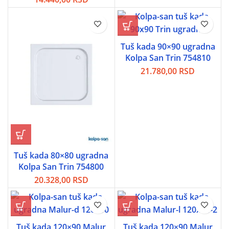
Tuš kada 90×90 ugradna
Kolpa San Trin 754810
21.780,00
RSD
Tuš kada 80×80 ugradna
Kolpa San Trin 754800
20.328,00
RSD
Tuš kada 120×90 Malur
Tuš kada 120×90 Malur