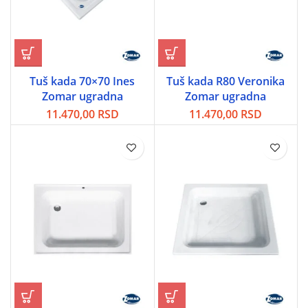
Tuš kada 70×70 Ines
Tuš kada R80 Veronika
Zomar ugradna
Zomar ugradna
11.470,00
RSD
11.470,00
RSD