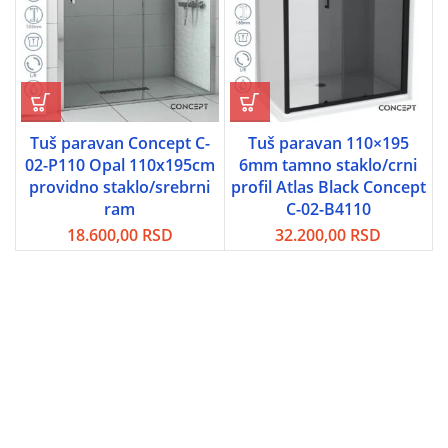
Tuš paravan Concept C-
Tuš paravan 110×195
02-P110 Opal 110x195cm
6mm tamno staklo/crni
providno staklo/srebrni
profil Atlas Black Concept
ram
C-02-B4110
18.600,00
RSD
32.200,00
RSD