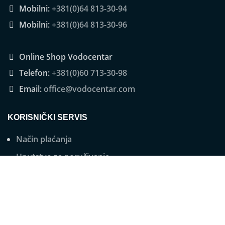
Mobilni:
+381(0)64 813-30-94
Mobilni:
+381(0)64 813-30-96
Online Shop Vodocentar
Telefon:
+381(0)60 713-30-98
Email:
office@vodocentar.com
KORISNIČKI SERVIS
Način plaćanja
Uputstvo za poručivanje
Isporuka
Zamena artikla
Reklamacije