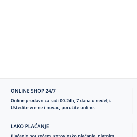
ONLINE SHOP 24/7
Online prodavnica radi 00-24h, 7 dana u nedelji.
Uštedite vreme i novac, poručite online.
LAKO PLAĆANJE
Plaćanje pouzećem, gotovinsko plaćanje, platnim